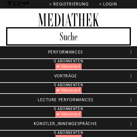
>
REGISTRIERUNG
>
LOGIN
MEDIATHEK
PERFORMANCES

0 ABONNENTEN
Abonniert
VORTRÄGE

0 ABONNENTEN
Abonniert
LECTURE PERFORMANCES

0 ABONNENTEN
Abonniert
KÜNSTLER_INNENGESPRÄCHE

0 ABONNENTEN