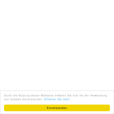
Durch die Nutzung dieser Webseite erklären Sie sich mit der Verwendung
von Cookies einverstanden.
Erfahren Sie mehr
Einverstanden
ENGLISH
ÜBER UNS
PARTNER
IMPRESSUM
AGB
KONTAKT