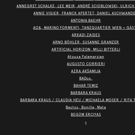
ANNEGRET SCHALKE, LEE MEIR, ANDRÉ SCIOBLOWSKI, ULRICH
ANNIE VIGIER, FRANCK APERTET, DANIEL ASCHWAND
ANTONIA BAEHR
AO&, MARINO FORMENTI, TANZQUARTIER WIEN + GÄS
ARKADI ZAIDES
ARNO BÖHLER, SUSANNE GRANZER
ARTIFICIAL HORIZON, MILLI BITTERLI
Atousa Falamarzian
AUGUSTO CORRIERI
AZRA AKŠAMIJA
BADco.
BAHAR TEMIZ
BARBARA KRAUS
BARBARA KRAUS / CLAUDIA HEU / MICHAELA MOSER / RITA 
Bastos, Bonilla, Mata
BEGÜM ERCIYAS
>