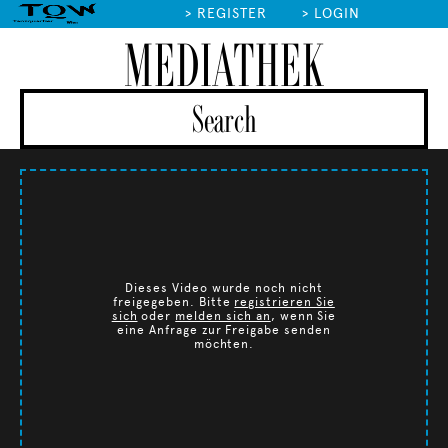
>
REGISTER
>
LOGIN
MEDIATHEK
Dieses Video wurde noch nicht
freigegeben. Bitte
registrieren Sie
sich
oder
melden sich an
, wenn Sie
eine Anfrage zur Freigabe senden
möchten.