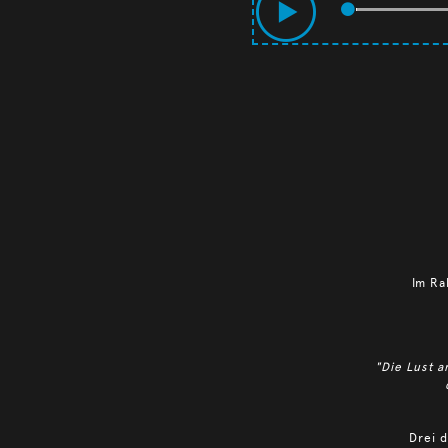
Im Ra
"Die Lust a
Drei 