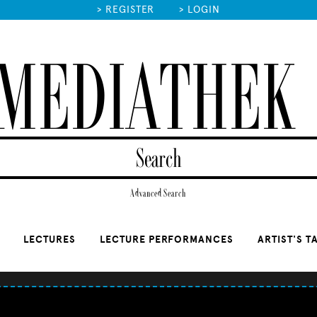
>
REGISTER
>
LOGIN
MEDIATHEK
Advanced Search
LECTURES
LECTURE PERFORMANCES
ARTIST'S T