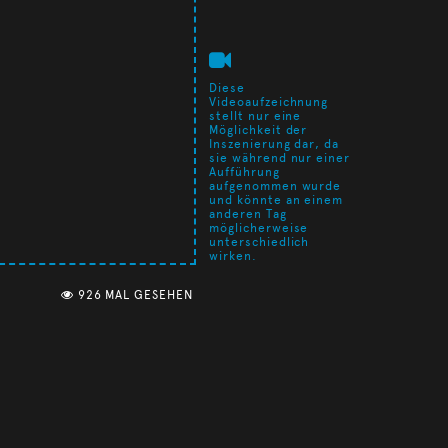
Diese
Videoaufzeichnung
stellt nur eine
Möglichkeit der
Inszenierung dar, da
sie während nur einer
Aufführung
aufgenommen wurde
und könnte an einem
anderen Tag
möglicherweise
unterschiedlich
wirken.
926 MAL GESEHEN