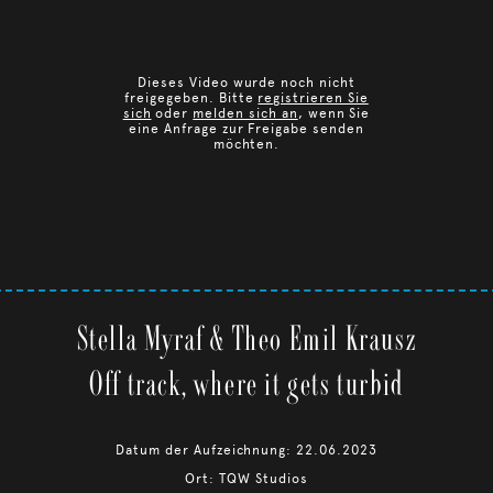
Dieses Video wurde noch nicht
freigegeben. Bitte
registrieren Sie
sich
oder
melden sich an
, wenn Sie
eine Anfrage zur Freigabe senden
möchten.
Stella Myraf & Theo Emil Krausz
Off track, where it gets turbid
Datum der Aufzeichnung: 22.06.2023
Ort: TQW Studios