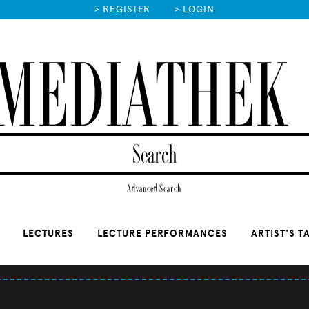
>
REGISTER
>
LOGIN
MEDIATHEK
Advanced Search
LECTURES
LECTURE PERFORMANCES
ARTIST'S T