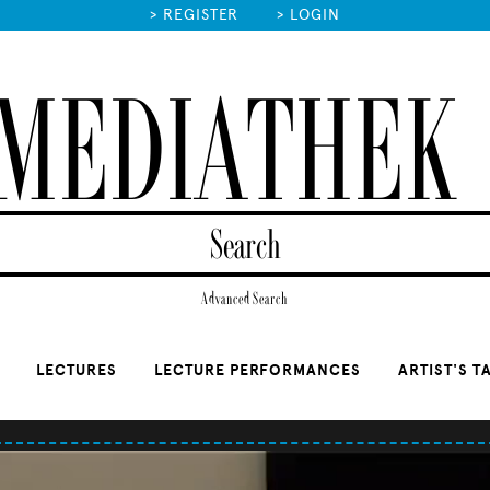
>
REGISTER
>
LOGIN
MEDIATHEK
Advanced Search
LECTURES
LECTURE PERFORMANCES
ARTIST'S T