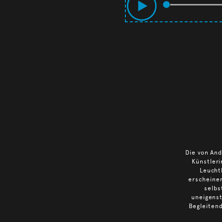
Die von And
Künstleri
Leucht
erscheinen
selbs
uneigenst
Begleitend