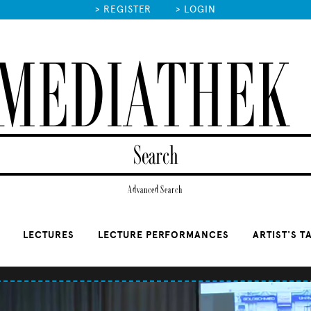
>
REGISTER
>
LOGIN
MEDIATHEK
Advanced Search
LECTURES
LECTURE PERFORMANCES
ARTIST'S T