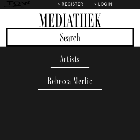
>
REGISTER
>
LOGIN
MEDIATHEK
Artists
Rebecca Merlic