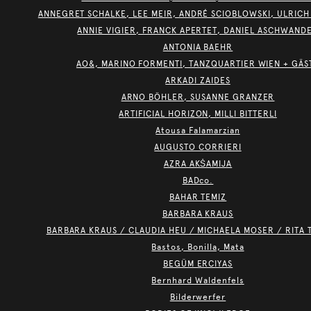
ANNEGRET SCHALKE, LEE MEIR, ANDRÉ SCIOBLOWSKI, ULRICH
ANNIE VIGIER, FRANCK APERTET, DANIEL ASCHWAND
ANTONIA BAEHR
AO&, MARINO FORMENTI, TANZQUARTIER WIEN + GÄS
ARKADI ZAIDES
ARNO BÖHLER, SUSANNE GRANZER
ARTIFICIAL HORIZON, MILLI BITTERLI
Atousa Falamarzian
AUGUSTO CORRIERI
AZRA AKŠAMIJA
BADco.
BAHAR TEMIZ
BARBARA KRAUS
BARBARA KRAUS / CLAUDIA HEU / MICHAELA MOSER / RITA 
Bastos, Bonilla, Mata
BEGÜM ERCIYAS
Bernhard Waldenfels
Bilderwerfer