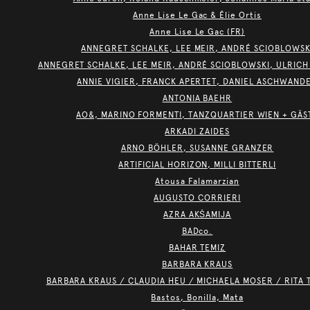
Anne Lise Le Gac & Élie Ortis
Anne Lise Le Gac (FR)
ANNEGRET SCHALKE, LEE MEIR, ANDRÉ SCIOBLOWSK
ANNEGRET SCHALKE, LEE MEIR, ANDRÉ SCIOBLOWSKI, ULRICH
ANNIE VIGIER, FRANCK APERTET, DANIEL ASCHWAND
ANTONIA BAEHR
AO&, MARINO FORMENTI, TANZQUARTIER WIEN + GÄS
ARKADI ZAIDES
ARNO BÖHLER, SUSANNE GRANZER
ARTIFICIAL HORIZON, MILLI BITTERLI
Atousa Falamarzian
AUGUSTO CORRIERI
AZRA AKŠAMIJA
BADco.
BAHAR TEMIZ
BARBARA KRAUS
BARBARA KRAUS / CLAUDIA HEU / MICHAELA MOSER / RITA 
Bastos, Bonilla, Mata