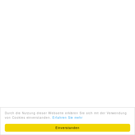
Durch die Nutzung dieser Webseite erklären Sie sich mit der Verwendung
von Cookies einverstanden.
Erfahren Sie mehr
Einverstanden
ENGLISH
ÜBER UNS
PARTNER
IMPRESSUM
AGB
KONTAKT