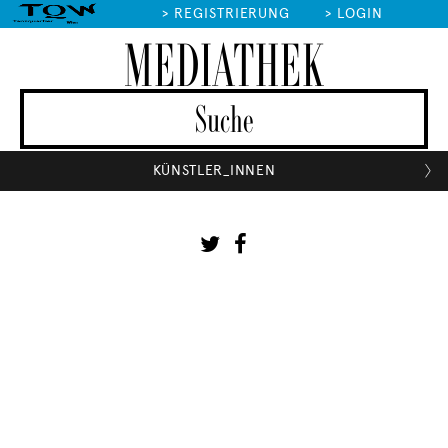
>
REGISTRIERUNG
>
LOGIN
MEDIATHEK
KÜNSTLER_INNEN
