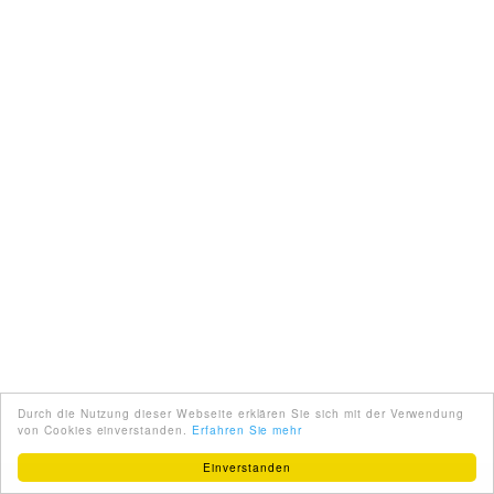
Durch die Nutzung dieser Webseite erklären Sie sich mit der Verwendung
von Cookies einverstanden.
Erfahren Sie mehr
Einverstanden
ENGLISH
ÜBER UNS
PARTNER
IMPRESSUM
AGB
KONTAKT