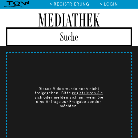
>
REGISTRIERUNG
>
LOGIN
MEDIATHEK
Dieses Video wurde noch nicht
freigegeben. Bitte
registrieren Sie
sich
oder
melden sich an
, wenn Sie
eine Anfrage zur Freigabe senden
möchten.