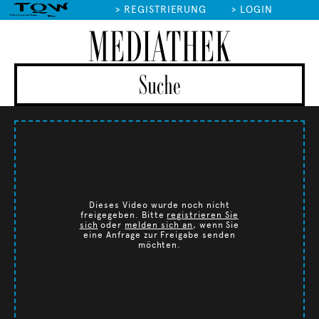
>
REGISTRIERUNG
>
LOGIN
MEDIATHEK
Dieses Video wurde noch nicht
freigegeben. Bitte
registrieren Sie
sich
oder
melden sich an
, wenn Sie
eine Anfrage zur Freigabe senden
möchten.